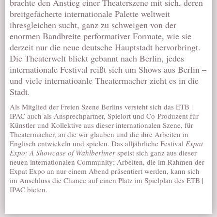
brachte den Anstieg einer Theaterszene mit sich, deren
breitgefächerte internationale Palette weltweit
ihresgleichen sucht, ganz zu schweigen von der
enormen Bandbreite performativer Formate, wie sie
derzeit nur die neue deutsche Hauptstadt hervorbringt.
Die Theaterwelt blickt gebannt nach Berlin, jedes
internationale Festival reißt sich um Shows aus Berlin –
und viele internatioanle Theatermacher zieht es in die
Stadt.
Als Mitglied der Freien Szene Berlins versteht sich das ETB |
IPAC auch als Ansprechpartner, Spielort und Co-Produzent für
Künstler und Kollektive aus dieser internationalen Szene, für
Theatermacher, an die wir glauben und die ihre Arbeiten in
Englisch entwickeln und spielen. Das alljährliche Festival
Expat
Expo: A Showcase of Wahlberliner
speist sich ganz aus dieser
neuen internationalen Community; Arbeiten, die im Rahmen der
Expat Expo an nur einem Abend präsentiert werden, kann sich
im Anschluss die Chance auf einen Platz im Spielplan des ETB |
IPAC bieten.