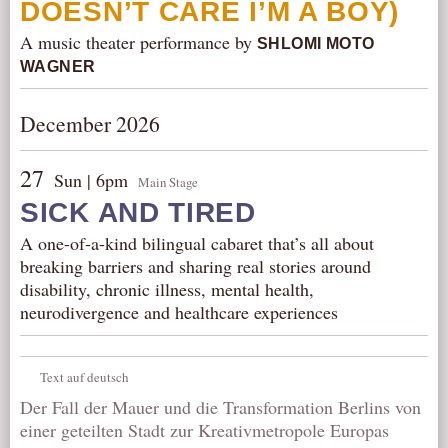
DOESN’T CARE I’M A BOY)
A music theater performance by
SHLOMI MOTO
WAGNER
December 2026
27
Sun | 6pm
Main Stage
SICK AND TIRED
A one-of-a-kind bilingual cabaret that’s all about
breaking barriers and sharing real stories around
disability, chronic illness, mental health,
neurodivergence and healthcare experiences
Text auf deutsch
Der Fall der Mauer und die Transformation Berlins von
einer geteilten Stadt zur Kreativmetropole Europas