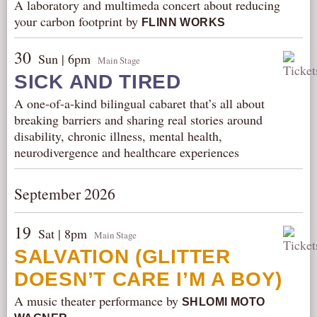
A laboratory and multimeda concert about reducing
your carbon footprint by
FLINN WORKS
30
Sun | 6pm
Main Stage
SICK AND TIRED
A one-of-a-kind bilingual cabaret that’s all about
breaking barriers and sharing real stories around
disability, chronic illness, mental health,
neurodivergence and healthcare experiences
September 2026
19
Sat | 8pm
Main Stage
SALVATION (GLITTER
DOESN’T CARE I’M A BOY)
A music theater performance by
SHLOMI MOTO