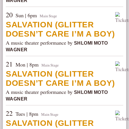
WAGNER
20
Sun | 6pm
Main Stage
SALVATION (GLITTER
DOESN’T CARE I’M A BOY)
A music theater performance by
SHLOMI MOTO
WAGNER
21
Mon | 8pm
Main Stage
SALVATION (GLITTER
DOESN’T CARE I’M A BOY)
A music theater performance by
SHLOMI MOTO
WAGNER
22
Tues | 8pm
Main Stage
SALVATION (GLITTER