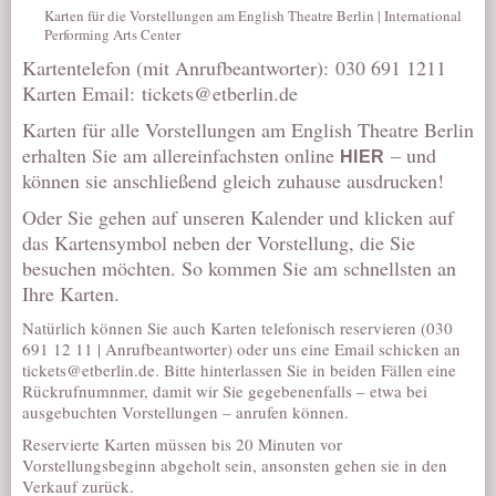
Karten für die Vorstellungen am English Theatre Berlin | International
Performing Arts Center
Kartentelefon (mit Anrufbeantworter): 030 691 1211
Karten Email:
tickets@etberlin.de
Karten für alle Vorstellungen am English Theatre Berlin
erhalten Sie am allereinfachsten online
– und
HIER
können sie anschließend gleich zuhause ausdrucken!
Oder Sie gehen auf unseren
Kalender
und klicken auf
das Kartensymbol neben der Vorstellung, die Sie
besuchen möchten. So kommen Sie am schnellsten an
Ihre Karten.
Natürlich können Sie auch Karten telefonisch reservieren (030
691 12 11 | Anrufbeantworter) oder uns eine Email schicken an
tickets@etberlin.de
. Bitte hinterlassen Sie in beiden Fällen eine
Rückrufnumnmer, damit wir Sie gegebenenfalls – etwa bei
ausgebuchten Vorstellungen – anrufen können.
Reservierte Karten müssen bis 20 Minuten vor
Vorstellungsbeginn abgeholt sein, ansonsten gehen sie in den
Verkauf zurück.